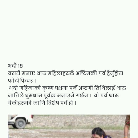
भदौ १८
यसरी मनाए थारु महिलाहरुले अष्टिमकी पर्व हेर्नुहोस
फोटोफिचर ।
भदौ महिनाको कृष्ण पक्षमा पर्ने अष्टमी तिथिलाई थारु
जातिले धुमधाम पूर्वक मनाउने गर्छन । यो पर्व थारु
चेलीहरुको लागि बिशेष पर्व हो ।