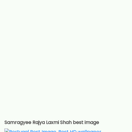
Samragyee Rajya Laxmi Shah best image