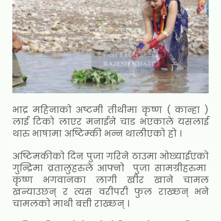
भाद्र महिनाको अष्टमी तीथीमा कृष्ण ( कान्हा )
लाई टिको लाएर मनाईने चाड भएकाले यसलाई
थारु भाषामा अष्टिम्की भन्न थालीएको हो ।
अष्टिमकीको दिन पुजा गरिने ठाउमा ओछ्याईएको
गुन्द्रिमा व्रतालुहरुले आफ्नो पुजा सामग्रीहरुमा
कृष्ण भगवानका लागी खीर खाने चामल
खन्याउछन् र त्यस वरीपरी फुल राख्छन् भने
चामलको माथी बत्ती राख्छन् ।