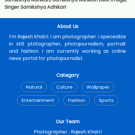
Singer Samikshya Adhikari
About Us
I’m Rajesh Khatri. I am photographer. I specealize
in still ptotographer, photojournalism, portrait
and fashion. I am currently working as online
news portal for photojournalist.
Category
Natural
Culture
Wallpaper
Entertainment
Fashion
Sports
Our Team
Photographer :
Rajesh Khatri